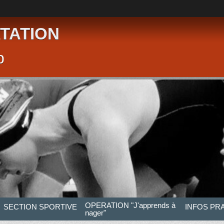
TATION
p
OPERATION "J'apprends à
SECTION SPORTIVE
INFOS PR
nager"