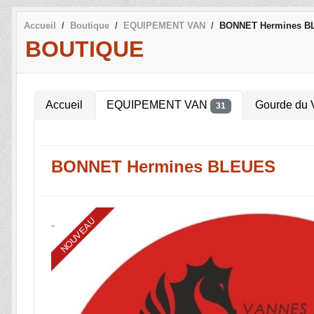
Accueil
Boutique
EQUIPEMENT VAN
BONNET Hermines B
BOUTIQUE
Accueil
EQUIPEMENT VAN
Gourde du
31
BONNET Hermines BLEUES
NOUVEAU