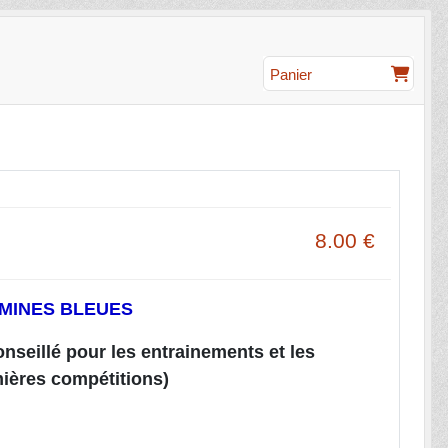
Panier
8.00
€
MINES BLEUES
seillé pour les entrainements et les
mières compétitions)