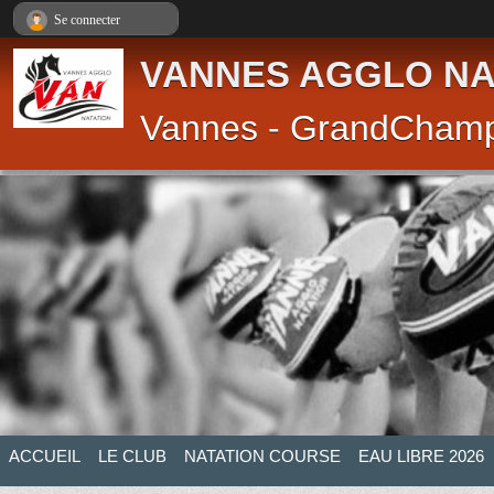
Panneau de gestion des cookies
Se connecter
VANNES AGGLO NA
Vannes - GrandCham
ACCUEIL
LE CLUB
NATATION COURSE
EAU LIBRE 2026