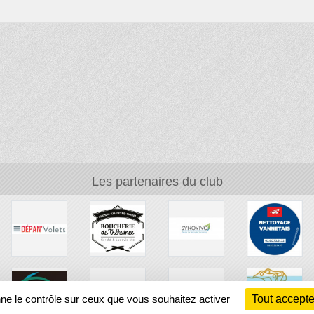
Les partenaires du club
nne le contrôle sur ceux que vous souhaitez activer
Tout accepte